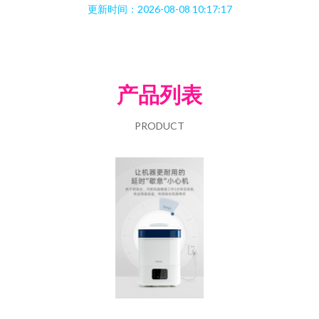
更新时间：2026-08-08 10:17:17
产品列表
PRODUCT