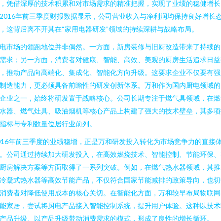
，凭借深厚的技术积累和对市场需求的精准把握，实现了业绩的稳健增长
2016年前三季度财报数据显示，公司营业收入与净利润均保持良好增长
，这背后离不开其在“家用电器研发”领域的持续深耕与战略布局。
电市场的领跑地位并非偶然。一方面，新房装修与旧厨改造带来了持续的
需求；另一方面，消费者对健康、智能、高效、美观的厨房生活追求日益
，推动产品向高端化、集成化、智能化方向升级。这要求企业不仅要有强
制造能力，更必须具备前瞻性的研发创新体系。万和作为国内厨电领域的
企业之一，始终将研发置于战略核心。公司长期专注于燃气具领域，在燃
水器、燃气灶具、吸油烟机等核心产品上构建了强大的技术壁垒，其多项
指标与专利数量位居行业前列。
016年前三季度的业绩稳增，正是万和研发投入转化为市场竞争力的直接
。公司通过持续加大研发投入，在高效燃烧技术、智能控制、节能环保、
厨房解决方案等方面取得了一系列突破。例如，在燃气热水器领域，其推
冷凝式热水器等高效节能产品，不仅符合国家节能减排的政策导向，也切
消费者对降低使用成本的核心关切。在智能化方面，万和较早布局物联网
能家居，尝试将厨电产品接入智能控制系统，提升用户体验。这种以技术
产品升级、以产品升级带动消费需求的模式，形成了良性的增长循环。