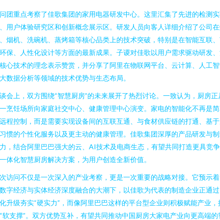
问团重点考察了佳歌集团的家用电器研发中心。这里汇集了先进的检测实
、用户体验研究区和创新概念展示区。研发人员向客人详细介绍了公司在
、烟机、洗碗机、蒸烤箱等核心品类上的技术突破，特别是在智能互联、
环保、人性化设计等方面的最新成果。子谡对佳歌以用户需求驱动研发、
核心技术的理念表示赞赏，并分享了阿里在物联网平台、云计算、人工智
大数据分析等领域的技术优势与生态布局。
谈会上，双方围绕“智慧厨房”的未来展开了热烈讨论。一致认为，厨房正
一烹饪场所向家庭社交中心、健康管理中心演变。家电的智能化不再是简
远程控制，而是需要实现设备间的互联互通、与食材供应链的打通、基于
习惯的个性化服务以及更主动的健康管理。佳歌集团深厚的产品研发与制
力，结合阿里巴巴强大的云、AI技术及电商生态，有望共同打造更具竞
一体化智慧厨房解决方案，为用户创造全新价值。
次访问不仅是一次深入的产业考察，更是一次重要的战略对接。它预示着
数字经济与实体经济深度融合的大潮下，以佳歌为代表的制造企业正通过
化升级夯实“硬实力”，而像阿里巴巴这样的平台型企业则积极赋能产业，
“软支撑”。双方优势互补，有望共同推动中国厨房大家电产业向更高端的