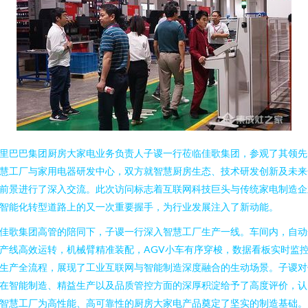
里巴巴集团厨房大家电业务负责人子谡一行莅临佳歌集团，参观了其领先
慧工厂与家用电器研发中心，双方就智慧厨房生态、技术研发创新及未来
前景进行了深入交流。此次访问标志着互联网科技巨头与传统家电制造企
智能化转型道路上的又一次重要握手，为行业发展注入了新动能。
佳歌集团高管的陪同下，子谡一行深入智慧工厂生产一线。车间内，自动
产线高效运转，机械臂精准装配，AGV小车有序穿梭，数据看板实时监
生产全流程，展现了工业互联网与智能制造深度融合的生动场景。子谡对
在智能制造、精益生产以及品质管控方面的深厚积淀给予了高度评价，认
智慧工厂为高性能、高可靠性的厨房大家电产品奠定了坚实的制造基础。