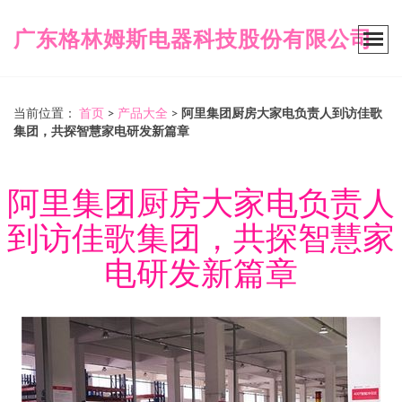
广东格林姆斯电器科技股份有限公司
当前位置：
首页
>
产品大全
>
阿里集团厨房大家电负责人到访佳歌
集团，共探智慧家电研发新篇章
阿里集团厨房大家电负责人
到访佳歌集团，共探智慧家
电研发新篇章