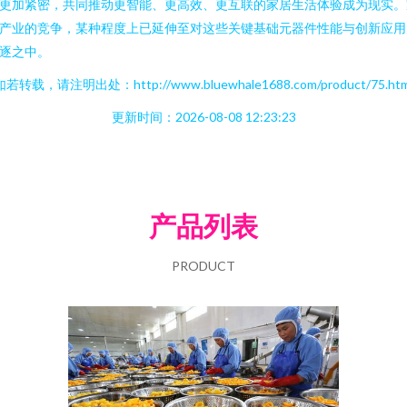
更加紧密，共同推动更智能、更高效、更互联的家居生活体验成为现实。
产业的竞争，某种程度上已延伸至对这些关键基础元器件性能与创新应用
逐之中。
如若转载，请注明出处：http://www.bluewhale1688.com/product/75.htm
更新时间：2026-08-08 12:23:23
产品列表
PRODUCT