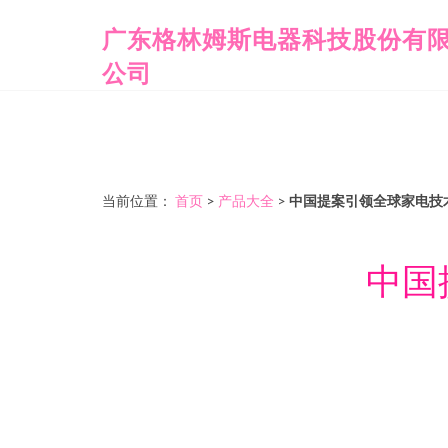
广东格林姆斯电器科技股份有
公司
当前位置：
首页
>
产品大全
>
中国提案引领全球家电技
中国