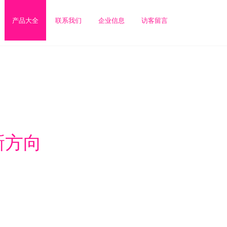
产品大全
联系我们
企业信息
访客留言
新方向