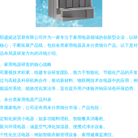
阳盛妮达贸易有限公司作为一家专注于家用电器领域的创新型企业，以研
核心，不断拓展产品线，包括各类家用电器及未分类细分产品。以下是对
品布局及研发方向的详细介绍。
、家用电器研发的核心战略
司重视技术积累，组建专业研发团队，致力于智能化、节能化产品的开发
过与高校及科研机构合作，推动新材料、物联网技术在电器中的应用，例
能温控系统、能效优化算法等，旨在提升用户体验并响应绿色环保趋势。
、未分类家用电器产品列表
常规家电外，公司还布局未分类细分市场，产品包括：
. 定制化厨房小电器：如多功能料理机、智能餐具消毒柜。
. 新兴环境电器：涵盖空气净化加湿器、便携式净水设备。
. 个性化生活电器：例如智能衣橱管理设备、家用健康监测仪。