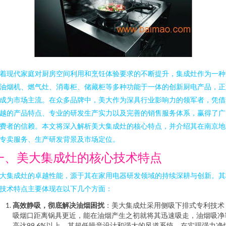
着现代家庭对厨房空间利用和烹饪体验要求的不断提升，集成灶作为一种
油烟机、燃气灶、消毒柜、储藏柜等多种功能于一体的创新厨电产品，正
成为市场主流。在众多品牌中，美大作为深具行业影响力的领军者，凭借
越的产品特点、专业的研发生产实力以及完善的销售服务体系，赢得了广
费者的信赖。本文将深入解析美大集成灶的核心特点，并介绍其在南京地
专卖服务、生产研发背景及市场定位。
一、美大集成灶的核心技术特点
大集成灶的卓越性能，源于其在家用电器研发领域的持续深耕与创新。其
技术特点主要体现在以下几个方面：
高效静吸，彻底解决油烟困扰
：美大集成灶采用侧吸下排式专利技术
吸烟口距离锅具更近，能在油烟产生之初就将其迅速吸走，油烟吸净
高达99.6%以上。其超低噪音设计和强大的风道系统，在实现强力净